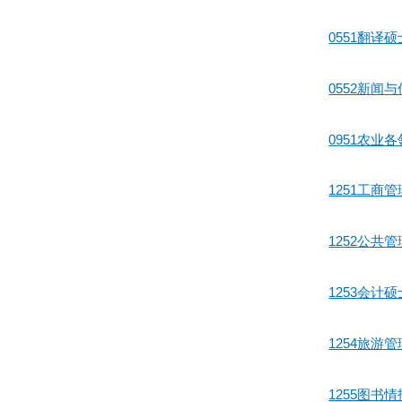
0551翻
0552新
0951农业
1251工商
1252公
1253会计
1254旅
1255图