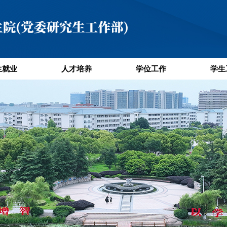
生就业
人才培养
学位工作
学生