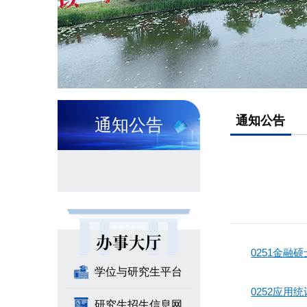
通知公告
通知公告
办事大厅
0251金
学位与研究生平台
0252应
研究生招生信息网