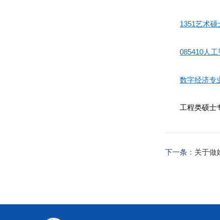
1351艺
085410
数字经济专
工程类硕士
下一条：
关于做