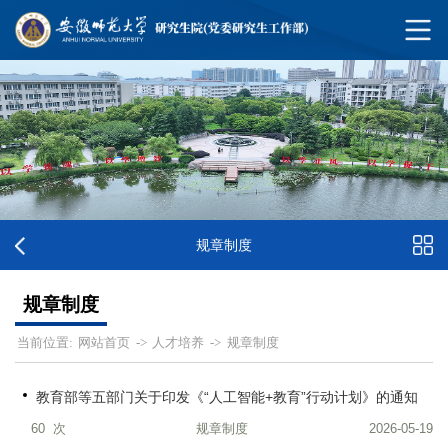
规章制度
规章制度
网站首页
人才培养
规章制度
当前位置:
->
->
教育部等五部门关于印发《“人工智能+教育”行动计划》的通知
60
次
规章制度
2026-05-19