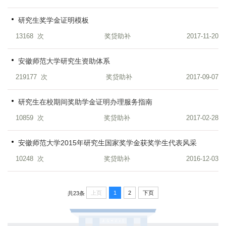
研究生奖学金证明模板
13168
次
奖贷助补
2017-11-20
安徽师范大学研究生资助体系
219177
次
奖贷助补
2017-09-07
研究生在校期间奖助学金证明办理服务指南
10859
次
奖贷助补
2017-02-28
安徽师范大学2015年研究生国家奖学金获奖学生代表风采
10248
次
奖贷助补
2016-12-03
上页
1
2
下页
共23条