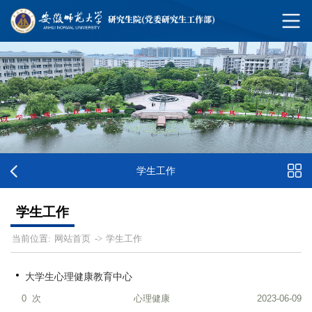
学生工作
学生工作
网站首页
学生工作
当前位置:
->
大学生心理健康教育中心
0
次
心理健康
2023-06-09