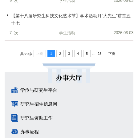
9
次
学生活动
2026-06-03
【第十八届研究生科技文化艺术节】学术活动月“大先生”讲堂五
十七
7
次
学生活动
2026-06-03
...
上页
1
2
3
4
5
23
下页
共337条
办事大厅
学位与研究生平台
研究生招生信息网
研究生资助工作
办事流程