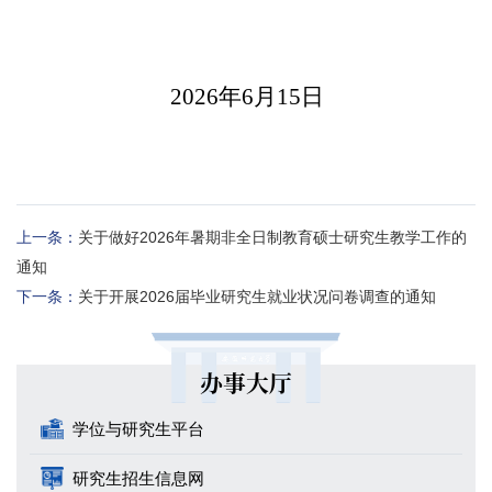
2026年6月15日
上一条：
关于做好2026年暑期非全日制教育硕士研究生教学工作的
通知
下一条：
关于开展2026届毕业研究生就业状况问卷调查的通知
办事大厅
学位与研究生平台
研究生招生信息网