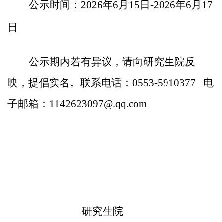
公示时间：
2026年6月1
5
日
-2026年6月1
7
日
公示期内若有异议，请向
研究生
院反
映，提倡实名。
联系电话：
0553-5910
377
电
子邮箱：
1142623097@
.
qq
.
com
研究生
院