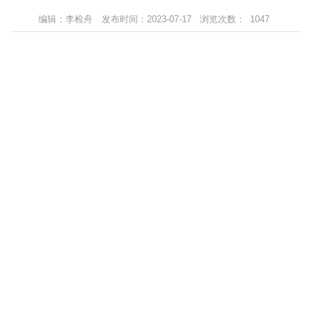
编辑：李检舟
发布时间：2023-07-17
浏览次数：
1047