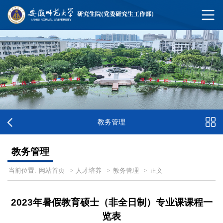
教务管理
教务管理
网站首页
人才培养
教务管理
正文
当前位置:
->
->
->
2023年暑假教育硕士（非全日制）专业课课程一
览表