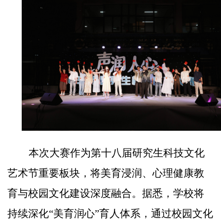
本次大赛作为第十八届研究生科技文化
艺术节重要板块，将美育浸润、心理健康教
育与校园文化建设深度融合
。
据悉，
学校将
持续深化
“
美育润心
”
育人体系，通过校园文化