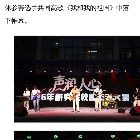
体参赛选手共同高歌《
我和我的祖国
》中落
下帷幕。