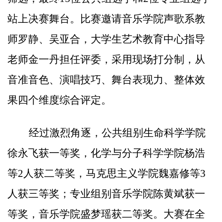
站上决赛舞台。比赛
邀
请
音乐学院声歌系教
师罗静、吴亚合，大学生艺术教育中心指导
老师金一丹担任评委
，
采用现场打分制，从
音准音色、演唱技巧、舞台表现力、整体效
果四个维度综合评定。
经过激烈角逐，公共组别生命科学学院
徐永飞获一等奖，化学与分子科学学院杨浩
等
2
人获二等奖，马克思主义学院魏嘉修等
3
人获三等奖；专业组别音乐学院陈黄斌获一
等奖，音乐学院盛梦瑶获二等奖。大赛在全